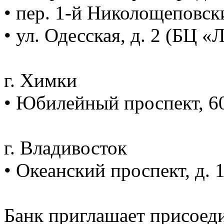
• пер. 1-й Николощеповски
• ул. Одесская, д. 2 (БЦ «
г. Химки
• Юбилейный проспект, 6
г. Владивосток
• Океанский проспект, д. 
Банк приглашает присоеди