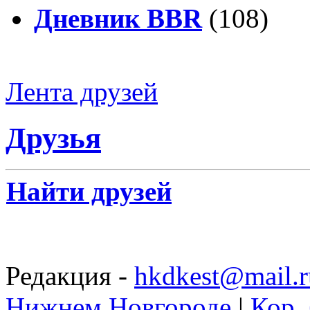
Дневник BBR
(108)
Лента друзей
Друзья
Найти друзей
Редакция -
hkdkest@mail.r
Нижнем Новгороде
|
Кор. 