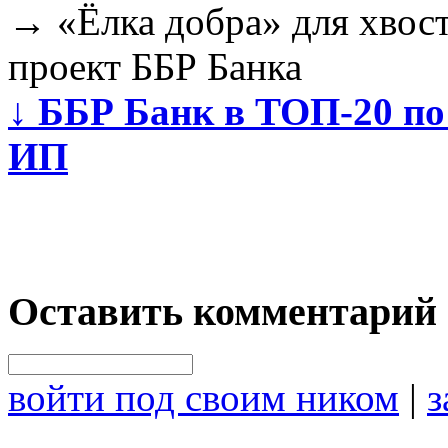
→
«Ёлка добра» для хвос
проект ББР Банка
↓
ББР Банк в ТОП-20 по
ИП
Оставить комментарий
войти под своим ником
|
з