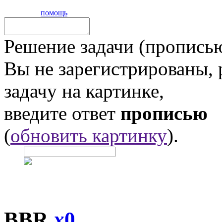
помощь
Решение задачи (прописью
Вы не зарегистрированы,
задачу на картинке,
введите ответ
прописью
(
обновить картинку
).
BBR
x
0