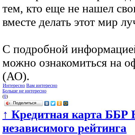
тем, кто еще не нашел св
вместе делать этот мир л
С подробной информацией
можно ознакомиться на о
(АО).
Интересно
Вам интересно
Больше не интересно
(
0
)
Поделиться…
↑
Кредитная карта ББР Б
независимого рейтинга