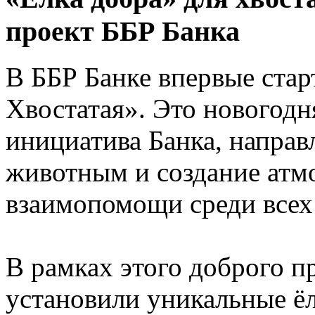
проект ББР Банка
В ББР Банке впервые стар
Хвостатая». Это новогодн
инициатива Банка, напра
животным и создание атм
взаимопомощи среди все
В рамках этого доброго п
установили уникальные ё