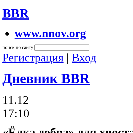
BBR
www.nnov.org
поиск по сайту
Регистрация
|
Вход
Дневник BBR
11.12
17:10
«Ёлка добра» для хвост