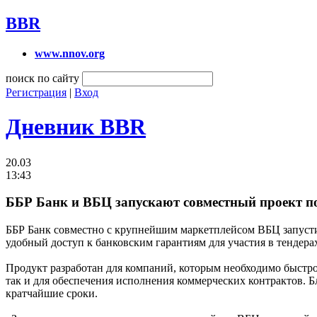
BBR
www.nnov.org
поиск по сайту
Регистрация
|
Вход
Дневник BBR
20.03
13:43
ББР Банк и ВБЦ запускают совместный проект п
ББР Банк совместно с крупнейшим маркетплейсом ВБЦ запусти
удобный доступ к банковским гарантиям для участия в тендера
Продукт разработан для компаний, которым необходимо быстр
так и для обеспечения исполнения коммерческих контрактов.
кратчайшие сроки.