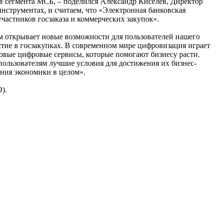
в сегмента МСБ, – поделился Александр Киселев, Директор
струментах, и считаем, что «Электронная банковская
частников госзаказа и коммерческих закупок».
м открывает новые возможности для пользователей нашего
стие в госзакупках. В современном мире цифровизация играет
довые цифровые сервисы, которые помогают бизнесу расти.
пользователям лучшие условия для достижения их бизнес-
ния экономики в целом».
).