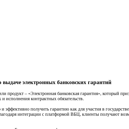
о выдаче электронных банковских гарантий
ли продукт – «Электронная банковская гарантия», который пр
х и исполнения контрактных обязательств.
о и эффективно получить гарантию как для участия в государс
 Благодаря интеграции с платформой ВБЦ, клиенты получают во