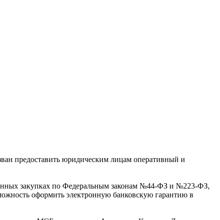
изван предоставить юридическим лицам оперативный и
твенных закупках по Федеральным законам №44-ФЗ и №223-ФЗ,
зможность оформить электронную банковскую гарантию в