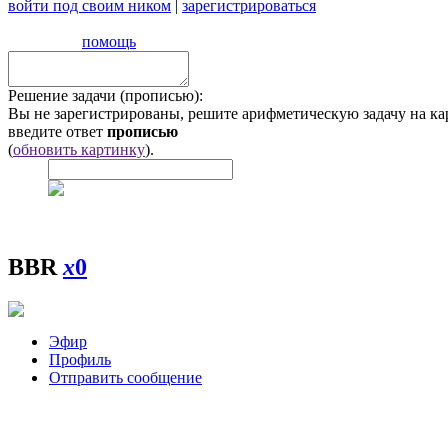
войти под своим ником
|
зарегистрироваться
помощь
Решение задачи (прописью):
Вы не зарегистрированы, решите арифметическую задачу на ка
введите ответ
прописью
(
обновить картинку
).
BBR
x
0
Эфир
Профиль
Отправить сообщение