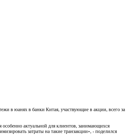
тежи в юанях в банки Китая, участвующие в акции, всего за
я особенно актуальной для клиентов, занимающихся
мизировать затраты на такие транзакции», - поделился