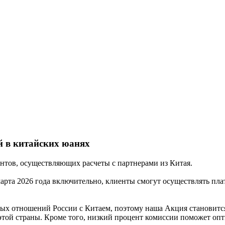
й в китайских юанях
ентов, осуществляющих расчеты с партнерами из Китая.
марта 2026 года включительно, клиенты смогут осуществлять пла
вых отношений России с Китаем, поэтому наша Акция становитс
той страны. Кроме того, низкий процент комиссии поможет опти