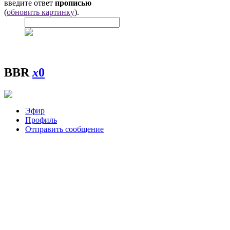
введите ответ
прописью
(
обновить картинку
).
BBR
x
0
Эфир
Профиль
Отправить сообщение