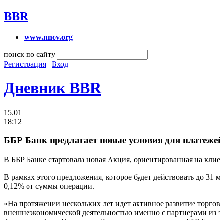
BBR
www.nnov.org
поиск по сайту
Регистрация
|
Вход
Дневник BBR
15.01
18:12
ББР Банк предлагает новые условия для платеже
В ББР Банке стартовала новая Акция, ориентированная на кли
В рамках этого предложения, которое будет действовать до 31 
0,12% от суммы операции.
«На протяжении нескольких лет идет активное развитие торго
внешнеэкономической деятельностью именно с партнерами из э