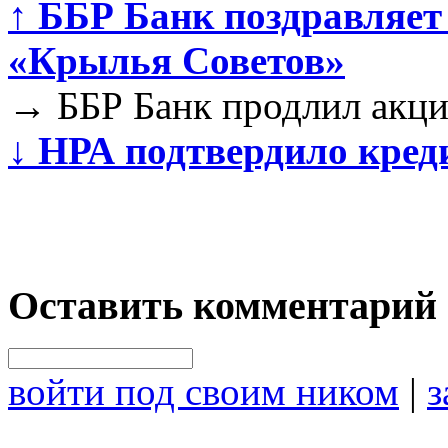
↑
ББР Банк поздравляет
«Крылья Советов»
→
ББР Банк продлил акци
↓
НРА подтвердило кред
Оставить комментарий
войти под своим ником
|
з