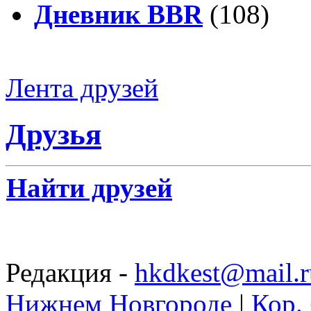
Дневник BBR
(108)
Лента друзей
Друзья
Найти друзей
Редакция -
hkdkest@mail.r
Нижнем Новгороде
|
Кор. 