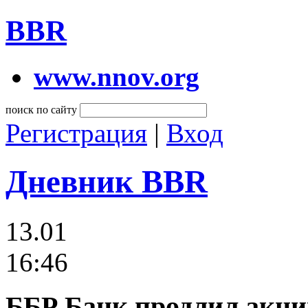
BBR
www.nnov.org
поиск по сайту
Регистрация
|
Вход
Дневник BBR
13.01
16:46
ББР Банк продлил акци