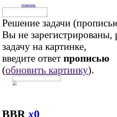
помощь
Решение задачи (прописью
Вы не зарегистрированы,
задачу на картинке,
введите ответ
прописью
(
обновить картинку
).
BBR
x
0