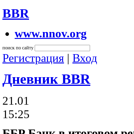
BBR
www.nnov.org
поиск по сайту
Регистрация
|
Вход
Дневник BBR
21.01
15:25
ББР Банк в итоговом ре