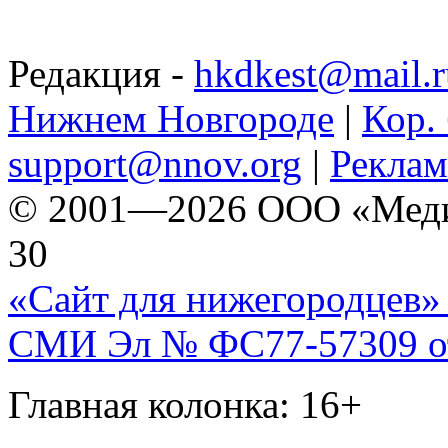
Редакция -
hkdkest@mail.r
Нижнем Новгороде
|
Кор. 
support@nnov.org
|
Реклам
© 2001—2026 ООО «Медиа 
30
«Сайт для нижегородцев» 
СМИ Эл № ФС77-57309 от 
Главная колонка: 16+