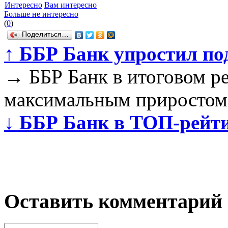
Интересно
Вам интересно
Больше не интересно
(
0
)
Поделиться…
↑
ББР Банк упростил п
→
ББР Банк в итоговом ре
максимальным приростом
↓
ББР Банк в ТОП-рейти
Оставить комментарий