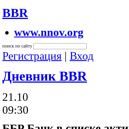
BBR
www.nnov.org
поиск по сайту
Регистрация
|
Вход
Дневник BBR
21.10
09:30
ББР Банк в списке акти