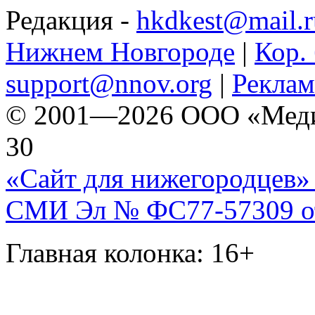
Редакция -
hkdkest@mail.r
Нижнем Новгороде
|
Кор. 
support@nnov.org
|
Реклам
© 2001—2026 ООО «Медиа 
30
«Сайт для нижегородцев» 
СМИ Эл № ФС77-57309 от 
Главная колонка: 16+