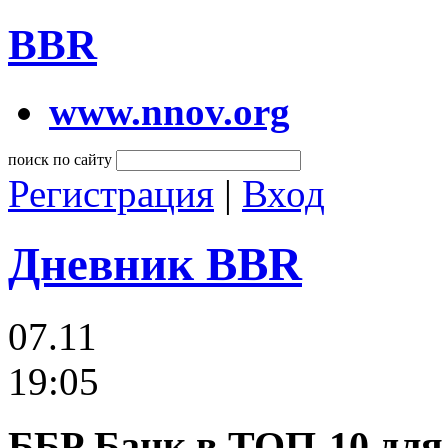
BBR
www.nnov.org
поиск по сайту
Регистрация
|
Вход
Дневник BBR
07.11
19:05
ББР Банк в ТОП-10 для