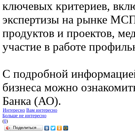
ключевых критериев, вклю
экспертизы на рынке МСП
продуктов и проектов, ме
участие в работе профил
С подробной информацией
бизнеса можно ознакомит
Банка (АО).
Интересно
Вам интересно
Больше не интересно
(
0
)
Поделиться…