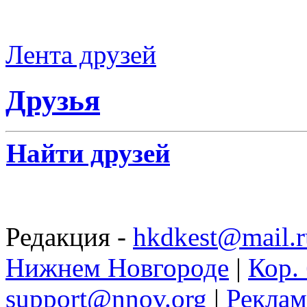
Лента друзей
Друзья
Найти друзей
Редакция -
hkdkest@mail.r
Нижнем Новгороде
|
Кор. 
support@nnov.org
|
Реклам