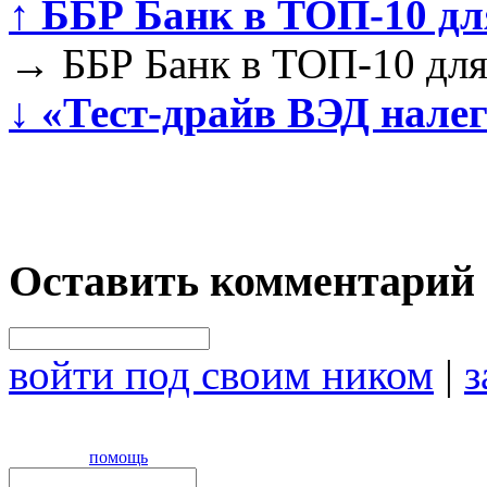
↑
ББР Банк в ТОП-10 дл
→
ББР Банк в ТОП-10 для
↓
«Тест-драйв ВЭД налег
Оставить комментарий
войти под своим ником
|
з
помощь