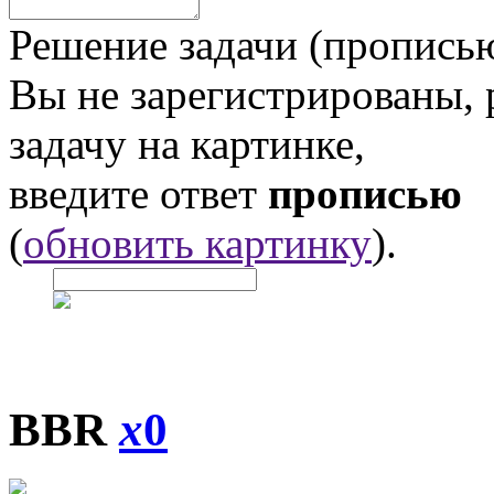
Решение задачи (прописью
Вы не зарегистрированы,
задачу на картинке,
введите ответ
прописью
(
обновить картинку
).
BBR
x
0