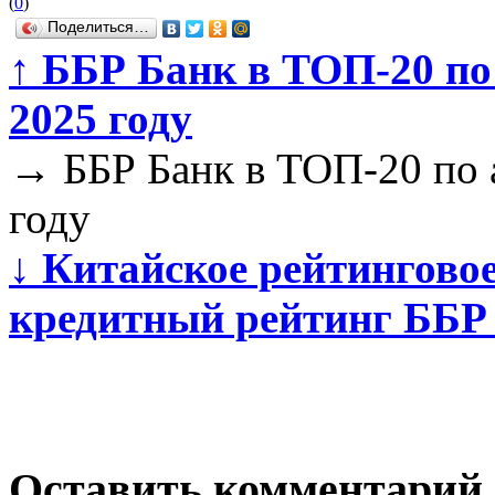
(
0
)
Поделиться…
↑
ББР Банк в ТОП-20 по 
2025 году
→
ББР Банк в ТОП-20 по а
году
↓
Китайское рейтинговое
кредитный рейтинг ББР
Оставить комментарий