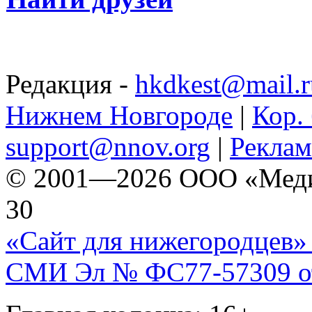
Редакция -
hkdkest@mail.r
Нижнем Новгороде
|
Кор. 
support@nnov.org
|
Реклам
© 2001—2026 ООО «Медиа 
30
«Сайт для нижегородцев» 
СМИ Эл № ФС77-57309 от 