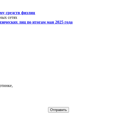
му средств физлиц
ных сетях
ических лиц по итогам мая 2025 года
ртинке,