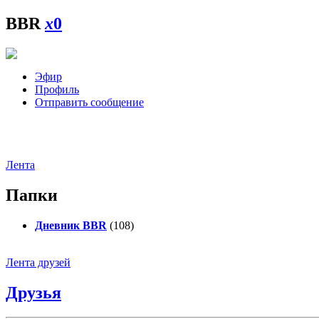
BBR
x
0
Эфир
Профиль
Отправить сообщение
Лента
Папки
Дневник BBR
(108)
Лента друзей
Друзья