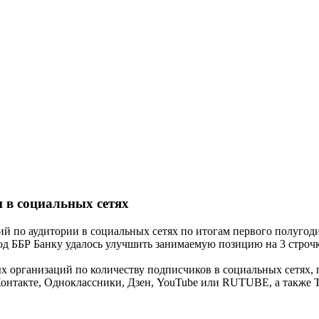
 в социальных сетях
по аудитории в социальных сетях по итогам первого полугодия
од ББР Банку удалось улучшить занимаемую позицию на 3 строч
организаций по количеству подписчиков в социальных сетях, 
онтакте, Одноклассники, Дзен, YouTube или RUTUBE, а также T