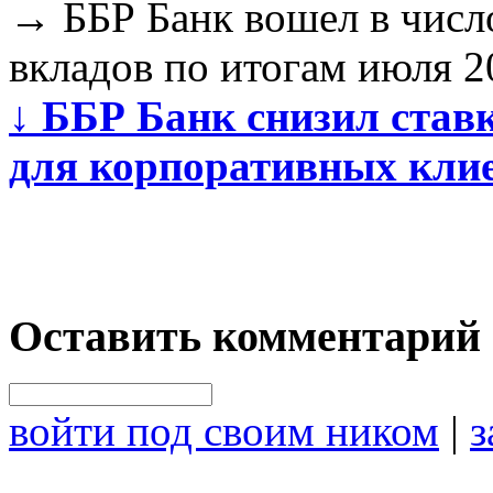
→
ББР Банк вошел в числ
вкладов по итогам июля 2
↓
ББР Банк снизил став
для корпоративных кли
Оставить комментарий
войти под своим ником
|
з