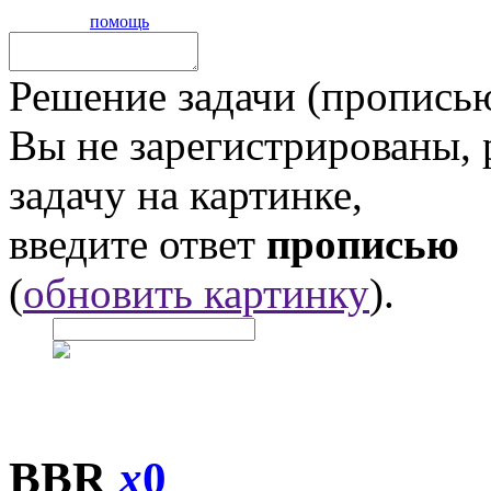
помощь
Решение задачи (прописью
Вы не зарегистрированы,
задачу на картинке,
введите ответ
прописью
(
обновить картинку
).
BBR
x
0