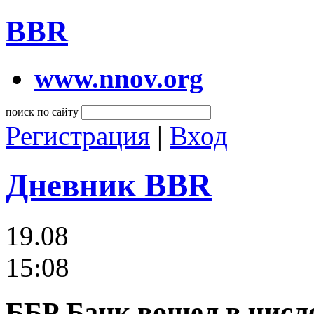
BBR
www.nnov.org
поиск по сайту
Регистрация
|
Вход
Дневник BBR
19.08
15:08
ББР Банк вошел в число