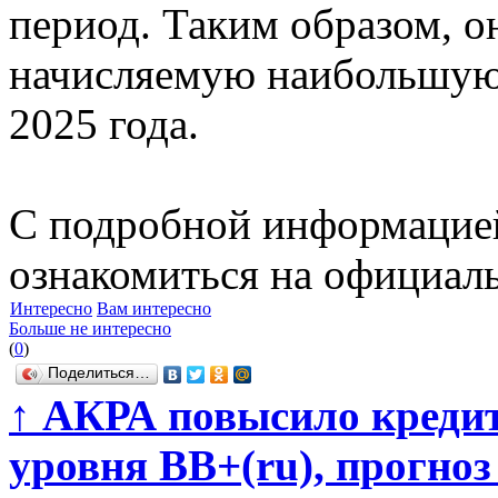
период. Таким образом, о
начисляемую наибольшую
2025 года.
С подробной информацие
ознакомиться на официаль
Интересно
Вам интересно
Больше не интересно
(
0
)
Поделиться…
↑
АКРА повысило кредит
уровня BB+(ru), прогно