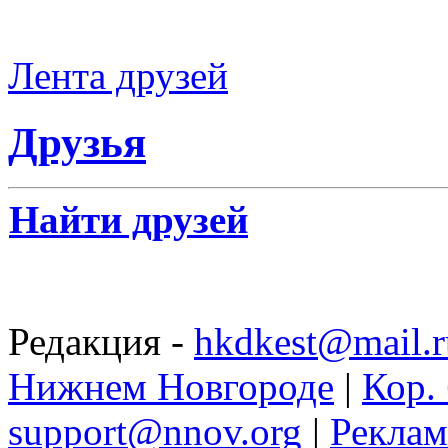
Лента друзей
Друзья
Найти друзей
Редакция -
hkdkest@mail.r
Нижнем Новгороде
|
Кор. 
support@nnov.org
|
Реклам