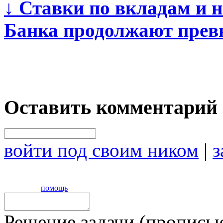
↓
Ставки по вкладам и 
Банка продолжают прев
Оставить комментарий
войти под своим ником
|
з
помощь
Решение задачи (прописью