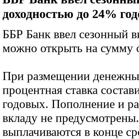
доходностью до 24% го
ББР Банк ввел сезонный в
можно открыть на сумму о
При размещении денежных
процентная ставка состави
годовых. Пополнение и р
вкладу не предусмотрены
выплачиваются в конце сро