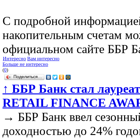
С подробной информацией
накопительным счетам мо
официальном сайте ББР Б
Интересно
Вам интересно
Больше не интересно
(
0
)
Поделиться…
↑
ББР Банк стал лауреат
RETAIL FINANCE AWAR
→
ББР Банк ввел сезонны
доходностью до 24% год