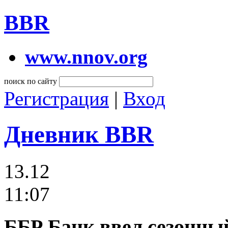
BBR
www.nnov.org
поиск по сайту
Регистрация
|
Вход
Дневник BBR
13.12
11:07
ББР Банк ввел сезонный