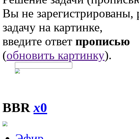
Вы не зарегистрированы,
задачу на картинке,
введите ответ
прописью
(
обновить картинку
).
BBR
x
0
Эфир