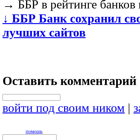
→
ББР в рейтинге банков 
↓
ББР Банк сохранил св
лучших сайтов
Оставить комментарий
войти под своим ником
|
з
помощь