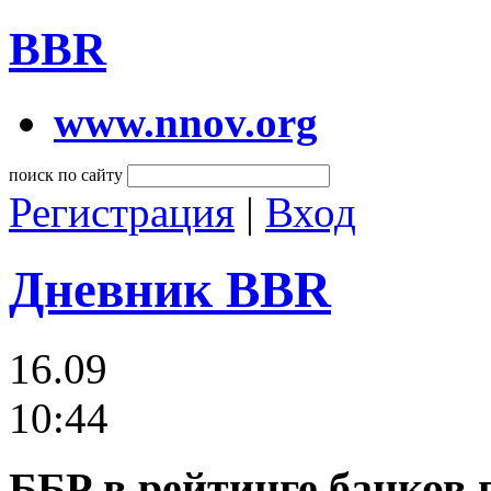
BBR
www.nnov.org
поиск по сайту
Регистрация
|
Вход
Дневник BBR
16.09
10:44
ББР в рейтинге банков п