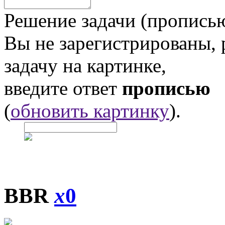
Решение задачи (прописью
Вы не зарегистрированы,
задачу на картинке,
введите ответ
прописью
(
обновить картинку
).
BBR
x
0