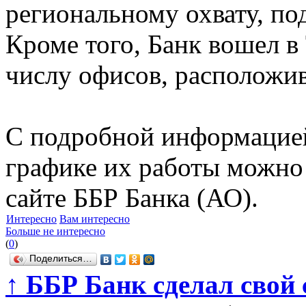
региональному охвату, по
Кроме того, Банк вошел в
числу офисов, расположив
С подробной информацией
графике их работы можно
сайте ББР Банка (АО).
Интересно
Вам интересно
Больше не интересно
(
0
)
Поделиться…
↑
ББР Банк сделал свой 