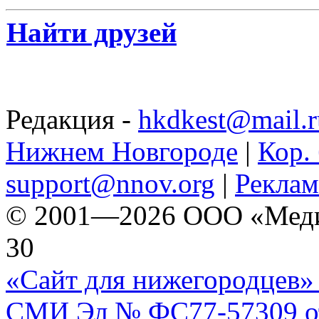
Найти друзей
Редакция -
hkdkest@mail.r
Нижнем Новгороде
|
Кор. 
support@nnov.org
|
Реклам
© 2001—2026 ООО «Медиа 
30
«Сайт для нижегородцев» 
СМИ Эл № ФС77-57309 от 