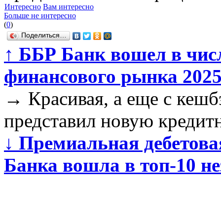
Интересно
Вам интересно
Больше не интересно
(
0
)
Поделиться…
↑
ББР Банк вошел в чис
финансового рынка 2025
→
Красивая, а еще с кешб
представил новую кредит
↓
Премиальная дебетова
Банка вошла в топ-10 н