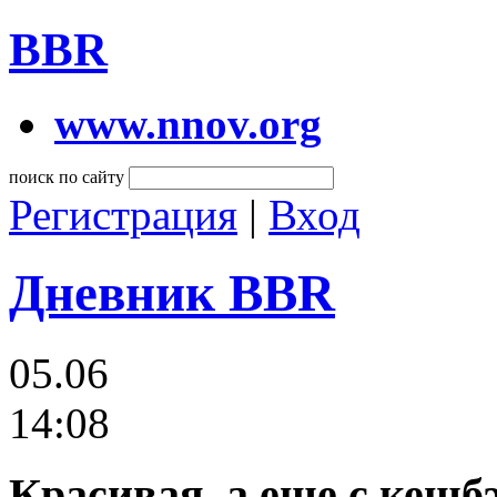
BBR
www.nnov.org
поиск по сайту
Регистрация
|
Вход
Дневник BBR
05.06
14:08
Красивая, а еще с кешбэ