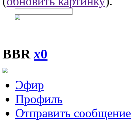
(
обновить картинку
).
BBR
x
0
Эфир
Профиль
Отправить сообщение