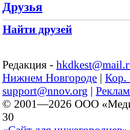
Друзья
Найти друзей
Редакция -
hkdkest@mail.r
Нижнем Новгороде
|
Кор. 
support@nnov.org
|
Реклам
© 2001—2026 ООО «Медиа 
30
«Сайт для нижегородцев» 