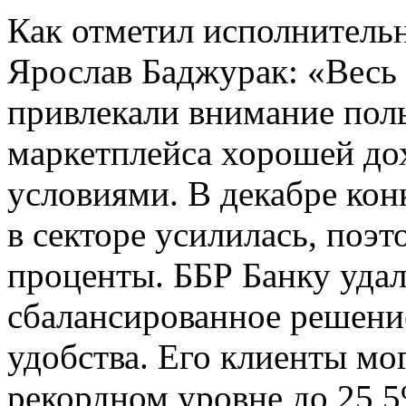
Как отметил исполнитель
Ярослав Баджурак: «Весь 
привлекали внимание пол
маркетплейса хорошей до
условиями. В декабре кон
в секторе усилилась, поэ
проценты. ББР Банку уда
сбалансированное решение
удобства. Его клиенты мо
рекордном уровне до 25,5%