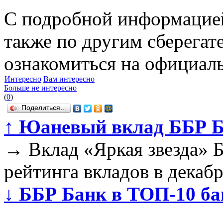
С подробной информацией 
также по другим сберега
ознакомиться на официаль
Интересно
Вам интересно
Больше не интересно
(
0
)
Поделиться…
↑
Юаневый вклад ББР Ба
→
Вклад «Яркая звезда» Б
рейтинга вкладов в декабр
↓
ББР Банк в ТОП-10 ба