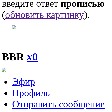
введите ответ
прописью
(
обновить картинку
).
BBR
x
0
Эфир
Профиль
Отправить сообщение