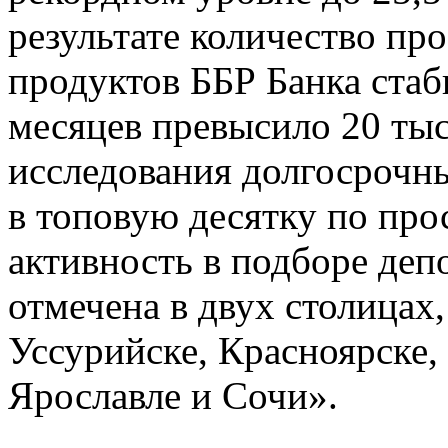
результате количество пр
продуктов ББР Банка стаб
месяцев превысило 20 тыс
исследования долгосрочны
в топовую десятку по пр
активность в подборе деп
отмечена в двух столицах
Уссурийске, Красноярске,
Ярославле и Сочи».