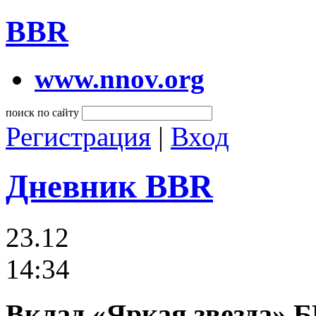
BBR
www.nnov.org
поиск по сайту
Регистрация
|
Вход
Дневник BBR
23.12
14:34
Вклад «Яркая звезда» Б