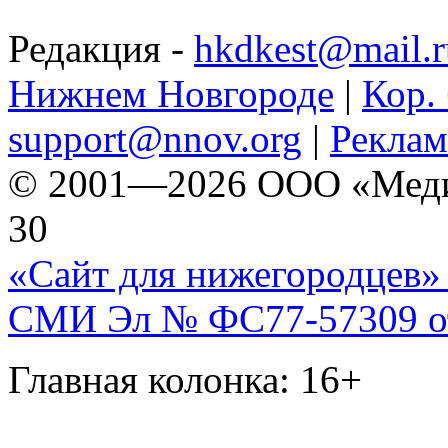
Редакция -
hkdkest@mail.r
Нижнем Новгороде
|
Кор. 
support@nnov.org
|
Реклам
© 2001—2026 ООО «Медиа 
30
«Сайт для нижегородцев» 
СМИ Эл № ФС77-57309 от 
Главная колонка: 16+