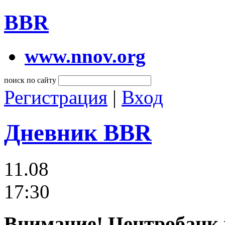
BBR
www.nnov.org
поиск по сайту
Регистрация
|
Вход
Дневник BBR
11.08
17:30
Внимание! Центробанк 