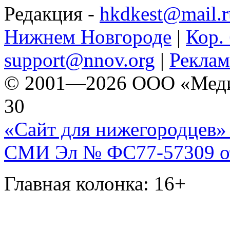
Редакция -
hkdkest@mail.r
Нижнем Новгороде
|
Кор. 
support@nnov.org
|
Реклам
© 2001—2026 ООО «Медиа 
30
«Сайт для нижегородцев» 
СМИ Эл № ФС77-57309 от 
Главная колонка: 16+