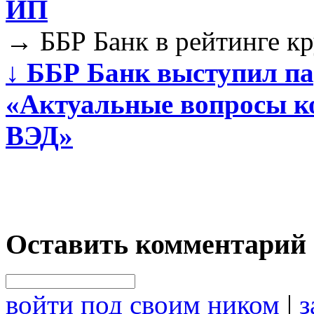
ИП
→
ББР Банк в рейтинге к
↓
ББР Банк выступил па
«Актуальные вопросы к
ВЭД»
Оставить комментарий
войти под своим ником
|
з