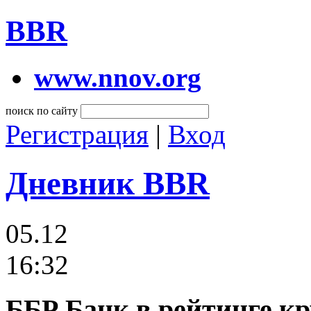
BBR
www.nnov.org
поиск по сайту
Регистрация
|
Вход
Дневник BBR
05.12
16:32
ББР Банк в рейтинге к