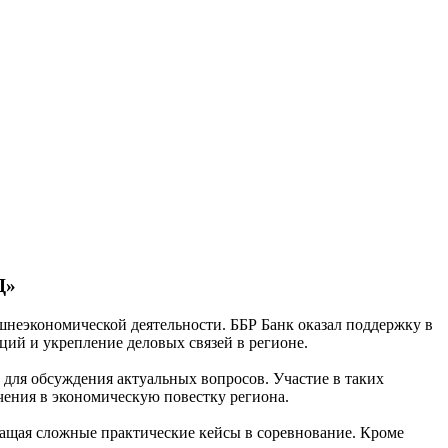
Д»
неэкономической деятельности. ББР Банк оказал поддержку в
ций и укрепление деловых связей в регионе.
для обсуждения актуальных вопросов. Участие в таких
чения в экономическую повестку региона.
ращая сложные практические кейсы в соревнование. Кроме