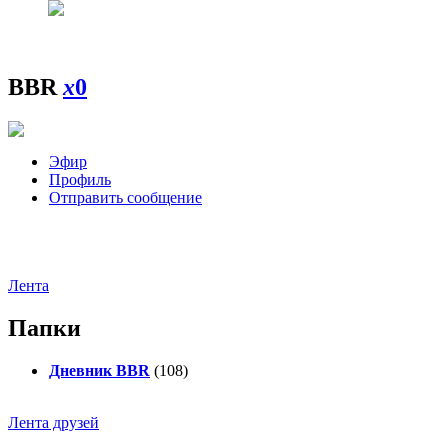
BBR
x
0
Эфир
Профиль
Отправить сообщение
Лента
Папки
Дневник BBR
(108)
Лента друзей