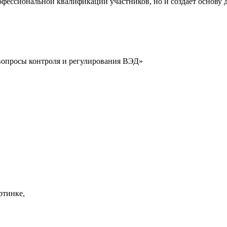
фессиональной квалификации участников, но и создает основу 
опросы контроля и регулирования ВЭД»
ртинке,