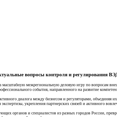
ктуальные вопросы контроля и регулирования ВЭ
а масштабную межрегиональную деловую игру по вопросам внеш
рофессионального события, направленного на развитие компетен
ивного диалога между бизнесом и регуляторами, объединяя их 
 экспертизы, укрепления партнерских связей и активного вовле
ующих органов и специалистов из разных городов России, прев