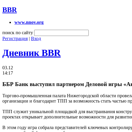
BBR
www.nnov.org
поиск по сайту
Регистрация
|
Вход
Дневник BBR
03.12
14:17
ББР Банк выступил партнером Деловой игры «А
Торгово-промышленная палата Нижегородской области провел
организации и благодарит ТПП за возможность стать частью п
ТПП служит уникальной площадкой для выстраивания конструкт
проектах открывает дополнительные возможности для развития
В этом году игра собрала представителей ключевых контролир