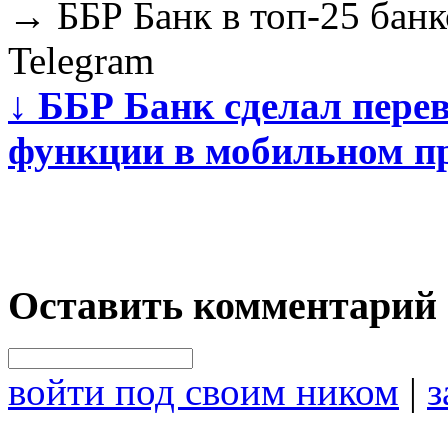
→
ББР Банк в топ-25 банк
Telegram
↓
ББР Банк сделал пере
функции в мобильном п
Оставить комментарий
войти под своим ником
|
з