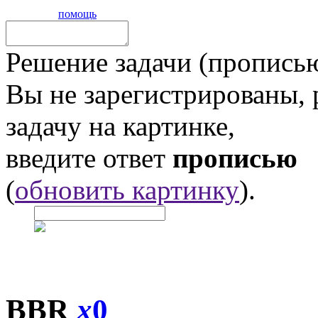
помощь
Решение задачи (прописью
Вы не зарегистрированы,
задачу на картинке,
введите ответ
прописью
(
обновить картинку
).
BBR
x
0