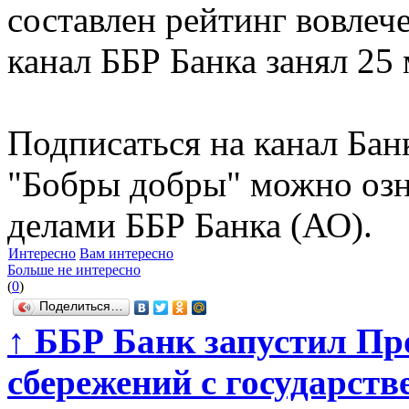
составлен рейтинг вовлеч
канал ББР Банка занял 25 
Подписаться на канал Бан
"Бобры добры" можно озн
делами ББР Банка (АО).
Интересно
Вам интересно
Больше не интересно
(
0
)
Поделиться…
↑
ББР Банк запустил Пр
сбережений с государст