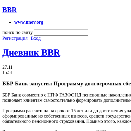
BBR
www.nnov.org
поиск по сайту
Регистрация
|
Вход
Дневник BBR
27.11
15:51
ББР Банк запустил Программу долгосрочных сбе
ББР Банк совместно с НПФ ГАЗФОНД пенсионные накопления з
позволяет клиентам самостоятельно формировать дополнитель
Программа рассчитана на срок от 15 лет или до достижения уч
сформированные из собственных взносов, средств государстве
обязательного пенсионного страхования. Помимо этого, каждо