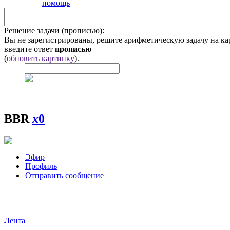
помощь
Решение задачи (прописью):
Вы не зарегистрированы, решите арифметическую задачу на ка
введите ответ
прописью
(
обновить картинку
).
BBR
x
0
Эфир
Профиль
Отправить сообщение
Лента