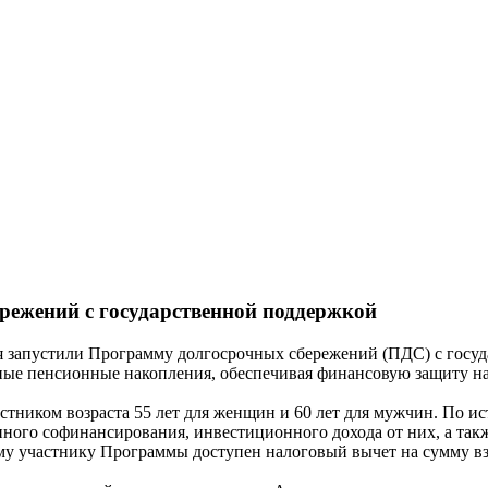
режений с государственной поддержкой
апустили Программу долгосрочных сбережений (ПДС) с государ
ные пенсионные накопления, обеспечивая финансовую защиту на
астником возраста 55 лет для женщин и 60 лет для мужчин. По 
нного софинансирования, инвестиционного дохода от них, а та
му участнику Программы доступен налоговый вычет на сумму вз