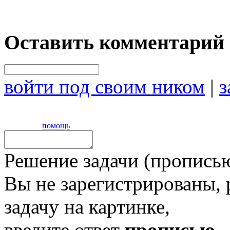
Оставить комментарий
войти под своим ником
|
з
помощь
Решение задачи (прописью
Вы не зарегистрированы,
задачу на картинке,
введите ответ
прописью