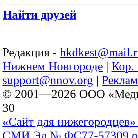
Найти друзей
Редакция -
hkdkest@mail.r
Нижнем Новгороде
|
Кор. 
support@nnov.org
|
Реклам
© 2001—2026 ООО «Медиа 
30
«Сайт для нижегородцев» 
СМИ Эл № ФС77-57309 от 