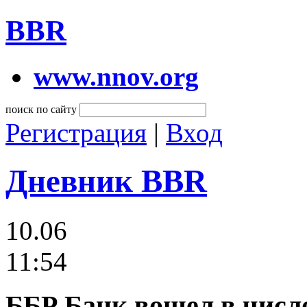
BBR
www.nnov.org
поиск по сайту
Регистрация
|
Вход
Дневник BBR
10.06
11:54
ББР Банк вошел в числ