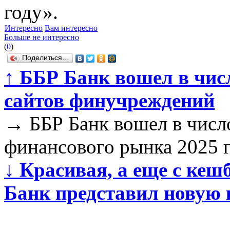
году».
Интересно
Вам интересно
Больше не интересно
(
0
)
Поделиться…
↑
ББР Банк вошел в числ
сайтов финучреждений
→
ББР Банк вошел в числ
финансового рынка 2025 
↓
Красивая, а еще с кешб
Банк представил новую 