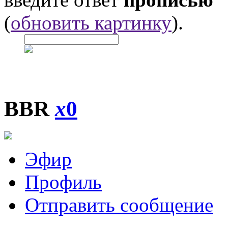
(
обновить картинку
).
BBR
x
0
Эфир
Профиль
Отправить сообщение