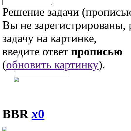
Решение задачи (прописью
Вы не зарегистрированы,
задачу на картинке,
введите ответ
прописью
(
обновить картинку
).
BBR
x
0