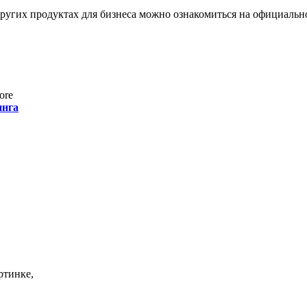
угих продуктах для бизнеса можно ознакомиться на официально
ore
инга
ртинке,