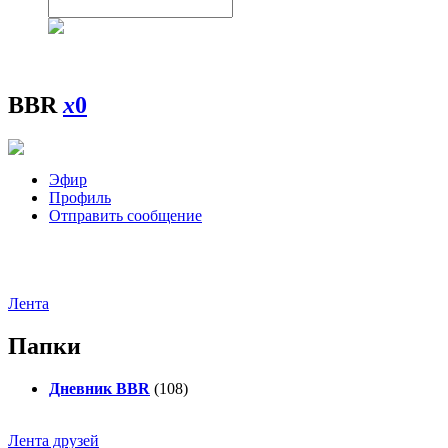
BBR
x
0
Эфир
Профиль
Отправить сообщение
Лента
Папки
Дневник BBR
(108)
Лента друзей