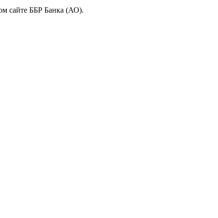
м сайте ББР Банка (АО).