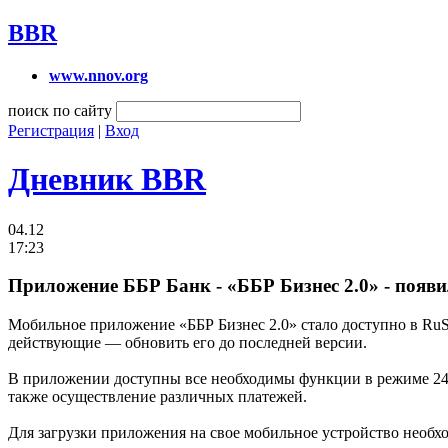
BBR
www.nnov.org
поиск по сайту
Регистрация
|
Вход
Дневник BBR
04.12
17:23
Приложение ББР Банк - «ББР Бизнес 2.0» - появи
Мобильное приложение «ББР Бизнес 2.0» стало доступно в RuSt
действующие — обновить его до последней версии.
В приложении доступны все необходимы функции в режиме 24/
также осуществление различных платежей.
Для загрузки приложения на свое мобильное устройство необхо