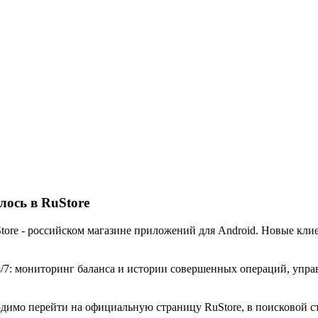
лось в RuStore
ore - российском магазине приложений для Android. Новые клие
7: мониторинг баланса и истории совершенных операций, управ
димо перейти на официальную страницу RuStore, в поисковой ст