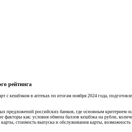
го рейтинга
 с кешбэком в аптеках по итогам ноября 2024 года, подготов
ых предложений российских банков, где основным критерием оц
е факторы как: условия обмена баллов кешбэка на рубли, колич
те карты, стоимость выпуска и обслуживания карты, возможность