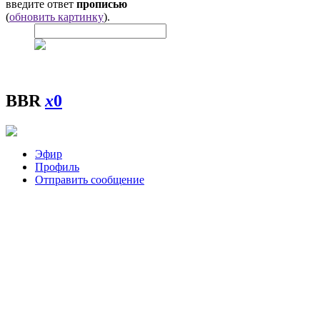
введите ответ
прописью
(
обновить картинку
).
BBR
x
0
Эфир
Профиль
Отправить сообщение