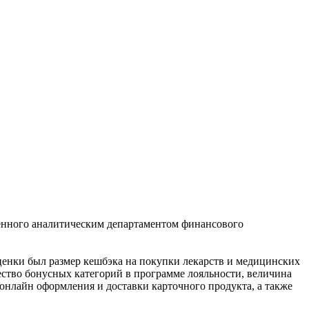
ленного аналитическим департаментом финансового
енки был размер кешбэка на покупки лекарств и медицинских
ество бонусных категорий в программе лояльности, величина
 онлайн оформления и доставки карточного продукта, а также