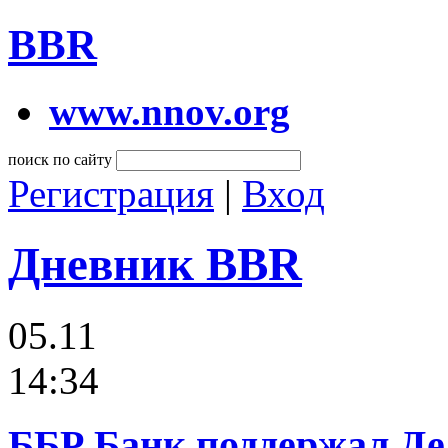
BBR
www.nnov.org
поиск по сайту
Регистрация
|
Вход
Дневник BBR
05.11
14:34
ББР Банк поддержал Де