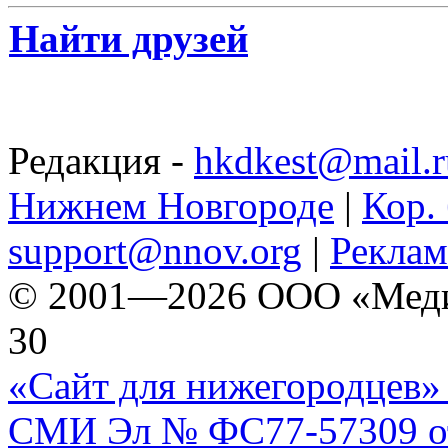
Найти друзей
Редакция -
hkdkest@mail.r
Нижнем Новгороде
|
Кор. 
support@nnov.org
|
Реклам
© 2001—2026 ООО «Медиа 
30
«Сайт для нижегородцев» 
СМИ Эл № ФС77-57309 от 