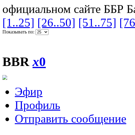
официальном сайте ББР Б
[1..25]
[26..50]
[51..75]
[76
Показывать по:
BBR
x
0
Эфир
Профиль
Отправить сообщение