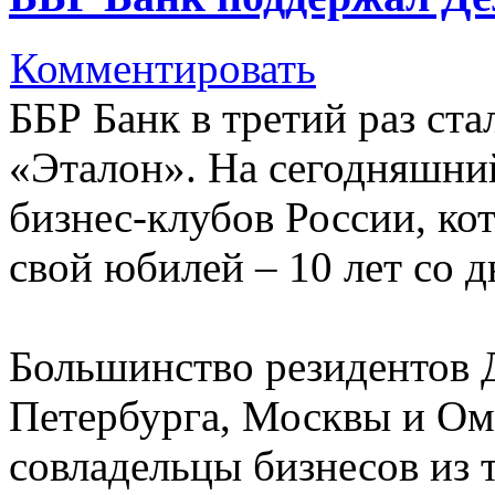
Комментировать
ББР Банк в третий раз ст
«Эталон». На сегодняшний
бизнес-клубов России, ко
свой юбилей – 10 лет со д
Большинство резидентов Д
Петербурга, Москвы и Ом
совладельцы бизнесов из т