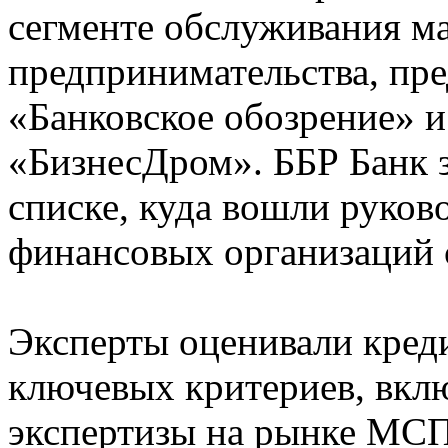
сегменте обслуживания ма
предпринимательства, пр
«Банковское обозрение» 
«БизнесДром». ББР Банк з
списке, куда вошли руко
финансовых организаций 
Эксперты оценивали кред
ключевых критериев, вклю
экспертизы на рынке МСП