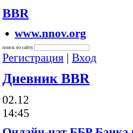
BBR
www.nnov.org
поиск по сайту
Регистрация
|
Вход
Дневник BBR
02.12
14:45
Онлайн-чат ББР Банка 