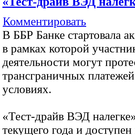
«Тест-драйв ВЭД налегк
Комментировать
В ББР Банке стартовала а
в рамках которой участн
деятельности могут прот
трансграничных платежей
условиях.
«Тест-драйв ВЭД налегке»
текущего года и доступен