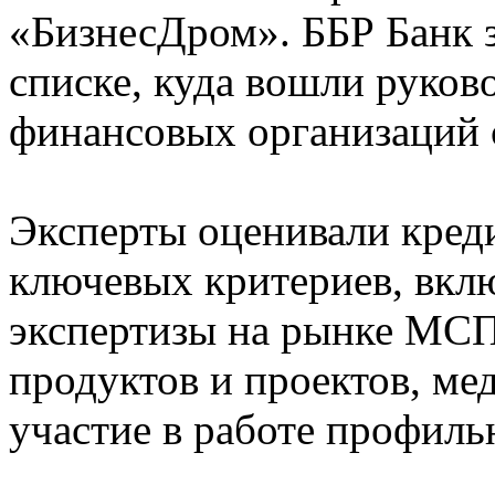
«БизнесДром». ББР Банк з
списке, куда вошли руко
финансовых организаций 
Эксперты оценивали кред
ключевых критериев, вклю
экспертизы на рынке МСП
продуктов и проектов, ме
участие в работе профил