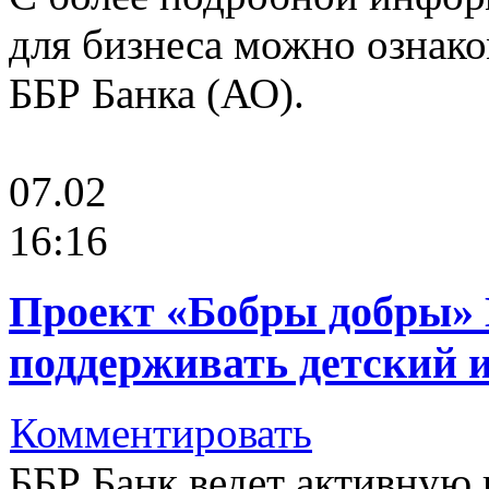
для бизнеса можно ознак
ББР Банка (АО).
07.02
16:16
Проект «Бобры добры» 
поддерживать детский 
Комментировать
ББР Банк ведет активную