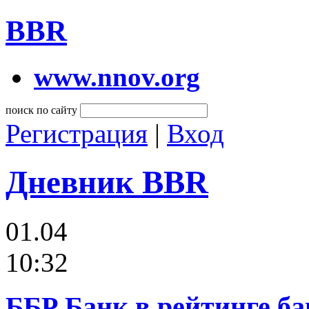
BBR
www.nnov.org
поиск по сайту
Регистрация
|
Вход
Дневник BBR
01.04
10:32
ББР Банк в рейтинге б