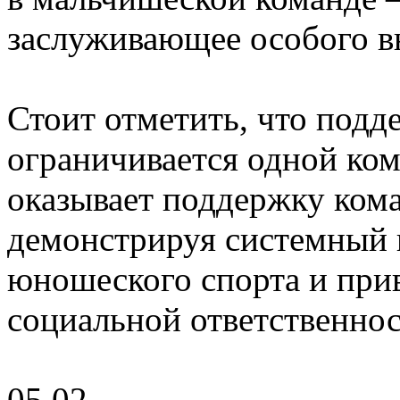
заслуживающее особого в
Стоит отметить, что подд
ограничивается одной ком
оказывает поддержку кома
демонстрируя системный п
юношеского спорта и пр
социальной ответственнос
05.02