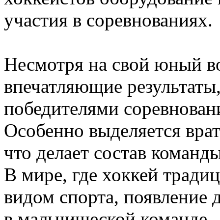
участия в соревнованиях.
Несмотря на свой юный во
впечатляющие результаты,
победителями соревнован
Особенно выделяется вра
что делает состав команд
В мире, где хоккей тради
видом спорта, появление 
в мальчишеской команде –