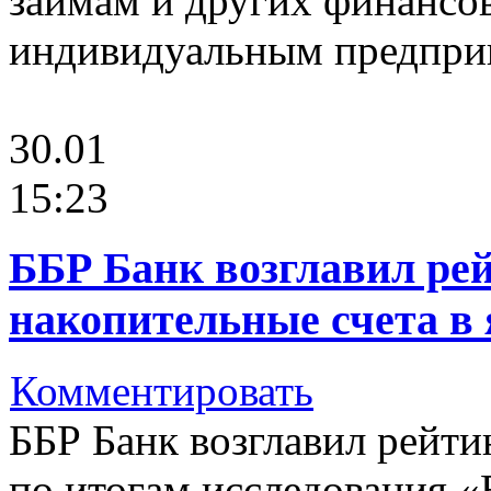
займам и других финансо
индивидуальным предпри
30.01
15:23
ББР Банк возглавил ре
накопительные счета в 
Комментировать
ББР Банк возглавил рейт
по итогам исследования 