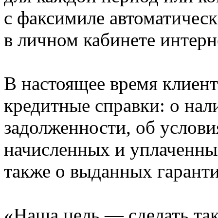
с факсимиле автоматическ
в личном кабинете интерн
В настоящее время клиен
кредитные справки: о нал
задолженности, об услови
начисленных и уплаченных
также о выданных гаранти
«Наша цель — сделать так